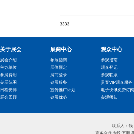
3333
关于展会
展商中心
观众中心
展会介绍
参展指南
参观指南
主办单位
展位预定
观众登记
参展费用
展商登录
参观联系
参展范围
参展服务
贵宾VIP观众服务
日程安排
宣传推广计划
电子快讯免费订
展会回顾
参展优势
参观须知
联系人：钱 进
商务合作热线:万顺 手