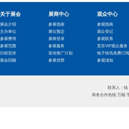
关于展会
展商中心
观众中心
展会介绍
参展指南
参观指南
主办单位
展位预定
观众登记
参展费用
展商登录
参观联系
参展范围
参展服务
贵宾VIP观众服务
日程安排
宣传推广计划
电子快讯免费订
展会回顾
参展优势
参观须知
联系人：钱 进
商务合作热线:万顺 手