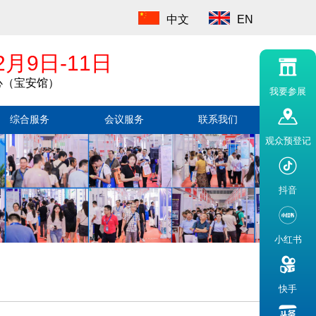
中文
EN
2月9日-11日
心（宝安馆）
我要参展
综合服务
会议服务
联系我们
观众预登记
抖音
小红书
快手