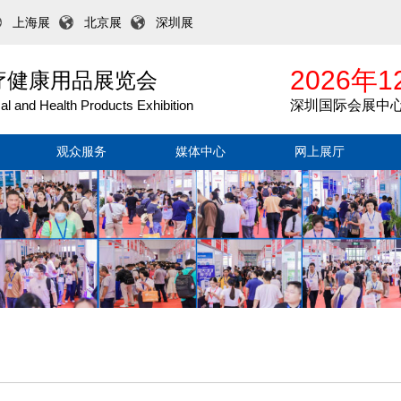
上海展
北京展
深圳展
2026年1
医疗健康用品展览会
l and Health Products Exhibition
深圳国际会展中
观众服务
媒体中心
网上展厅