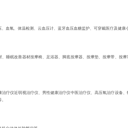
压、血氧、体温检测、云血压计、蓝牙血压血糖监护、可穿戴医疗及健康
材、睡眠改善器材按摩椅、足浴器、脚底按摩器、按摩垫、按摩带、按摩
康治疗仪近弱视治疗仪、男性健康治疗仪中医治疗仪、高压氧治疗设备、
等。