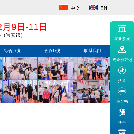
中文
EN
2月9日-11日
心（宝安馆）
我要参展
综合服务
会议服务
联系我们
观众预登记
抖音
小红书
快手