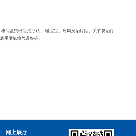
、椎间盘突出症治疗贴、 暖宝宝、肩周炎治疗贴、关节炎治疗
家庭用供氧输气设备等。
网上展厅