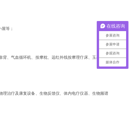
在线咨询
小屋等；
参展咨询
参展申请
参观咨询
靠背、气血循环机、按摩枕、远红外线按摩理疗床、玉石保健
媒体合作
物理治疗及康复设备、生物反馈仪、体内电疗仪器、生物频谱