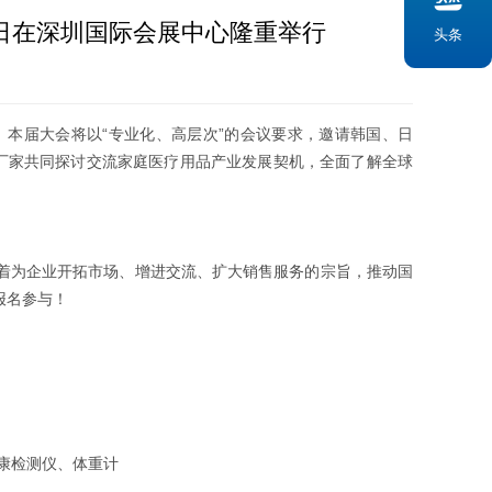
11日在深圳国际会展中心隆重举行
头条
行， 本届大会将以“专业化、高层次”的会议要求，邀请韩国、日
业厂家共同探讨交流家庭医疗用品产业发展契机，全面了解全球
着为企业开拓市场、增进交流、扩大销售服务的宗旨，推动国
报名参与！
康检测仪、体重计