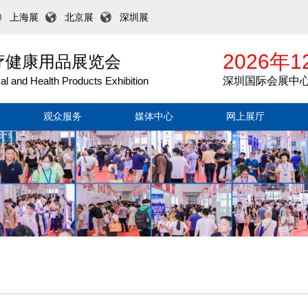
上海展
北京展
深圳展
2026年1
医疗健康用品展览会
l and Health Products Exhibition
深圳国际会展中
观众服务
媒体中心
网上展厅