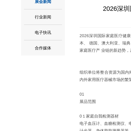
展会新闻
2026
行业新闻
电子快讯
2026深圳国际家庭医疗健
本、 德国、澳大利亚、瑞
合作媒体
家庭医疗产 业链的新趋势
组织单位将整合资源为国内
内外家用医疗器械市场的繁
01
展品范围
0１家庭自我检测器材
电子血压计、血糖检测仪、
计步器、身体脂肪测量器等