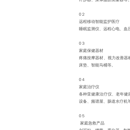
0２
远程移动智能监护医疗
睡眠监测仪、远程心电、血
0３
家庭保健器材
疼痛按摩器材、视力改善器
床垫、智能马桶等。
0４
家庭治疗仪
各种亚健康治疗仪、老年健
设备、频谱屋、肠道水疗机
0５
家庭急救产品