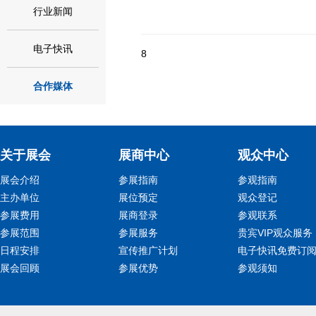
行业新闻
电子快讯
8
合作媒体
关于展会
展商中心
观众中心
展会介绍
参展指南
参观指南
主办单位
展位预定
观众登记
参展费用
展商登录
参观联系
参展范围
参展服务
贵宾VIP观众服务
日程安排
宣传推广计划
电子快讯免费订
展会回顾
参展优势
参观须知