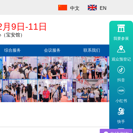
中文
EN
2月9日-11日
心（宝安馆）
我要参展
综合服务
会议服务
联系我们
观众预登记
抖音
小红书
快手