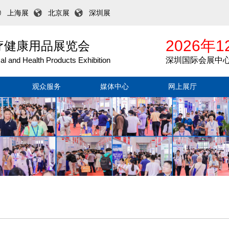
上海展
北京展
深圳展
2026年1
医疗健康用品展览会
l and Health Products Exhibition
深圳国际会展中
观众服务
媒体中心
网上展厅