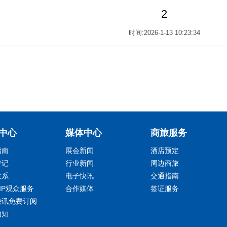
2
时间:2026-1-13 10:23:34
中心
媒体中心
商旅服务
指南
展会新闻
酒店预定
登记
行业新闻
周边商旅
联系
电子快讯
交通指南
IP观众服务
合作媒体
签证服务
快讯免费订阅
须知